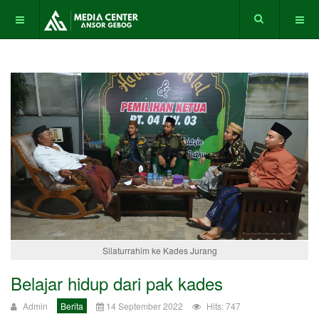
Silaturrahim ke Kades Jurang
Belajar hidup dari pak kades
Admin
Berita
14 September 2022
Hits: 747