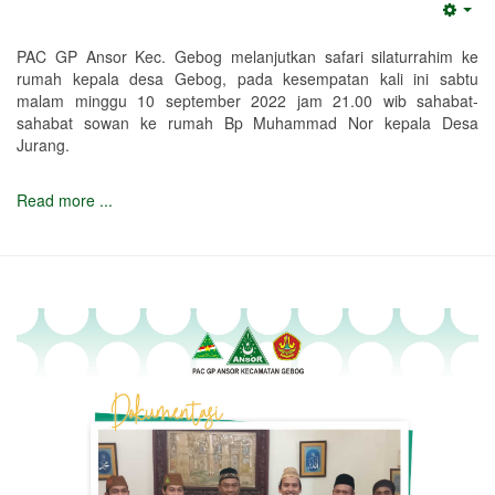
Emp
PAC GP Ansor Kec. Gebog melanjutkan safari silaturrahim ke
rumah kepala desa Gebog, pada kesempatan kali ini sabtu
malam minggu 10 september 2022 jam 21.00 wib sahabat-
sahabat sowan ke rumah Bp Muhammad Nor kepala Desa
Jurang.
Read more ...