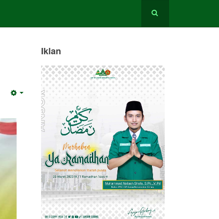
Iklan
Empty