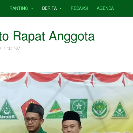
RANTING
BERITA
REDAKSI
AGENDA
ito Rapat Anggota
Hits: 787