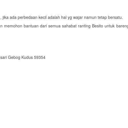
jika ada perbedaan kecil adalah hal yg wajar namun tetap bersatu.
an memohon bantuan dari semua sahabat ranting Besito untuk baren
osari Gebog Kudus 59354