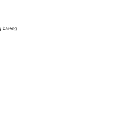
g-bareng