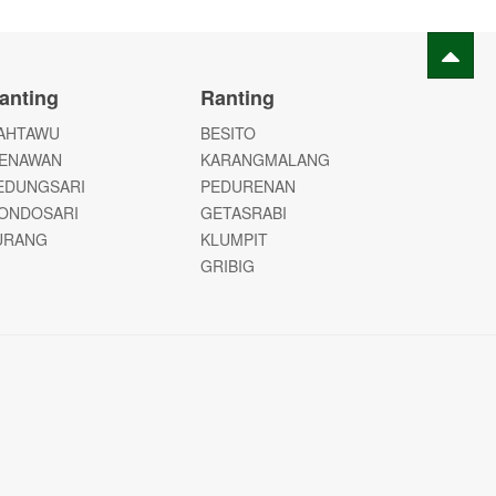
anting
Ranting
AHTAWU
BESITO
ENAWAN
KARANGMALANG
EDUNGSARI
PEDURENAN
ONDOSARI
GETASRABI
URANG
KLUMPIT
GRIBIG