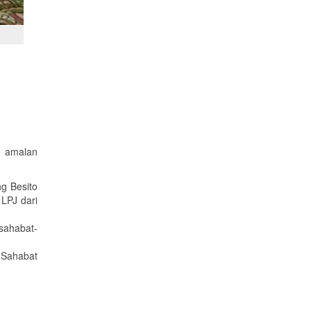
m amalan
g Besito
LPJ dari
sahabat-
 Sahabat